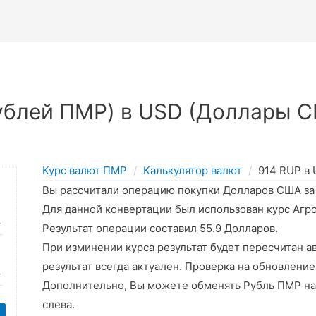
ублей ПМР) в USD (Доллары С
Курс валют ПМР
Калькулятор валют
914 RUP в
Вы рассчитали операцию покупки Долларов США з
Для данной конвертации был использован курс Агр
Результат операции составил
55.9
Долларов.
При изминении курса результат будет пересчитан а
результат всегда актуален. Проверка на обновление
Дополнительно, Вы можете обменять Рубль ПМР на
слева.