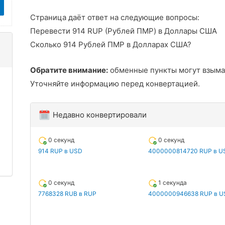
Страница даёт ответ на следующие вопросы:
Перевести 914 RUP (Рублей ПМР) в Доллары США
Сколько 914 Рублей ПМР в Долларах США?
Обратите внимание:
обменные пункты могут взыма
Уточняйте информацию перед конвертацией.
Недавно конвертировали
0 секунд
0 секунд
914 RUP в USD
4000000814720 RUP в U
0 секунд
1 секунда
7768328 RUB в RUP
4000000946638 RUP в U