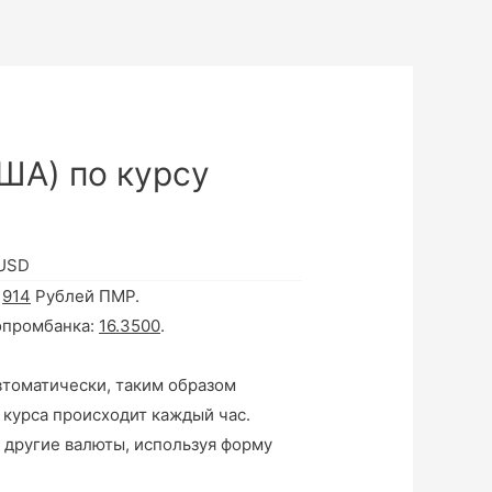
ША) по курсу
 USD
а
914
Рублей ПМР.
опромбанка:
16.3500
.
втоматически, таким образом
 курса происходит каждый час.
 другие валюты, используя форму