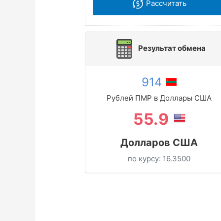
Рассчитать
Результат обмена
914
Рублей ПМР в Доллары США
55.9
Долларов США
по курсу:
16.3500