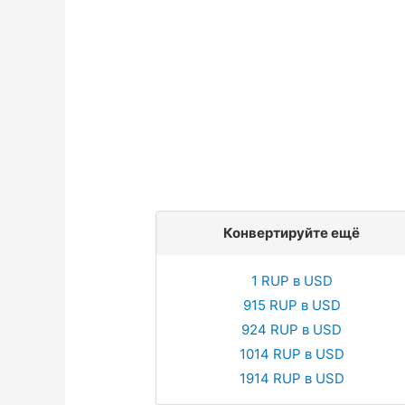
Конвертируйте ещё
1 RUP в USD
915 RUP в USD
924 RUP в USD
1014 RUP в USD
1914 RUP в USD