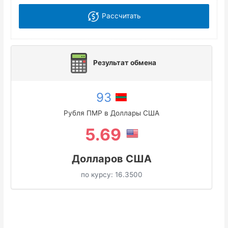
Рассчитать
Результат обмена
93
Рубля ПМР в Доллары США
5.69
Долларов США
по курсу:
16.3500