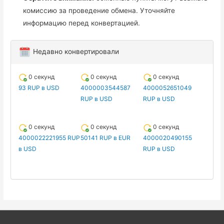
комиссию за проведение обмена. Уточняйте
информацию перед конвертацией.
Недавно конвертировали
0 секунд
0 секунд
0 секунд
93 RUP в USD
4000003544587
4000052651049
RUP в USD
RUP в USD
0 секунд
0 секунд
0 секунд
4000022221955 RUP
50141 RUP в EUR
4000020490155
в USD
RUP в USD