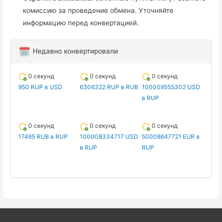
комиссию за проведение обмена. Уточняйте
информацию перед конвертацией.
Недавно конвертировали
0 секунд
0 секунд
0 секунд
950 RUP в USD
6306322 RUP в RUB
100009555302 USD
в RUP
0 секунд
0 секунд
0 секунд
17465 RUB в RUP
100008334717 USD
50008647721 EUR в
в RUP
RUP