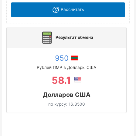
Рассчитать
Результат обмена
950
Рублей ПМР в Доллары США
58.1
Долларов США
по курсу:
16.3500