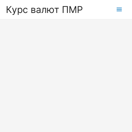
Курс валют ПМР
Глав
мен