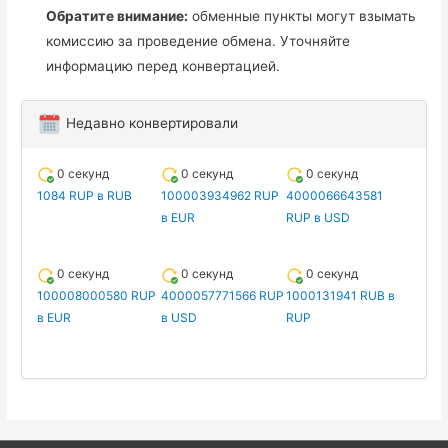
Обратите внимание:
обменные пункты могут взымать
комиссию за проведение обмена. Уточняйте
информацию перед конвертацией.
Недавно конвертировали
0 секунд
0 секунд
0 секунд
1084 RUP в RUB
100003934962 RUP
4000066643581
в EUR
RUP в USD
0 секунд
0 секунд
0 секунд
100008000580 RUP
4000057771566 RUP
1000131941 RUB в
в EUR
в USD
RUP