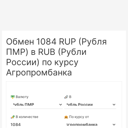
Обмен 1084 RUP (Рубля
ПМР) в RUB (Рубли
России) по курсу
Агропромбанка
Валюту
В
В количестве
По курсу от