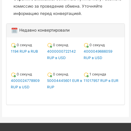
комиссию за проведение обмена. Уточняйте
информацию перед конвертацией.
Недавно конвертировали
0 секунд
0 секунд
0 секунд
1194 RUP в RUB
4000000722142
4000049666059
RUP в USD
RUP в USD
0 секунд
0 секунд
1 секунда
4000024778909
50004445601 EUR в
11017957 RUP в EUR
RUP в USD
RUP