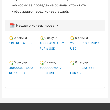
комиссию за проведение обмена. Уточняйте
информацию перед конвертацией.
Недавно конвертировали
0 секунд
0 секунд
0 секунд
1195 RUP в RUB
4000049904522
25000001689 RUP в
RUP в USD
USD
0 секунд
0 секунд
0 секунд
4000035916670
4000000686120
1000000831447
RUP в USD
RUP в USD
EUR в RUP