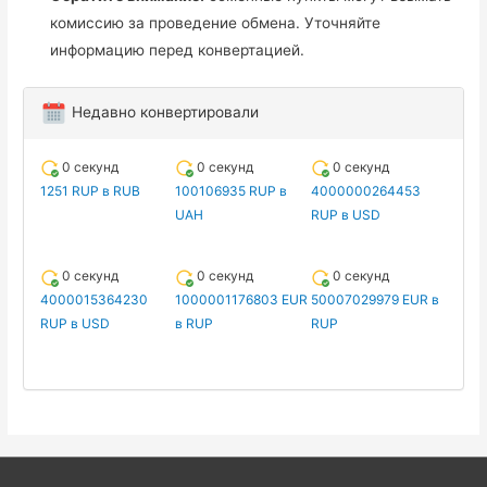
комиссию за проведение обмена. Уточняйте
информацию перед конвертацией.
Недавно конвертировали
0 секунд
0 секунд
0 секунд
1251 RUP в RUB
100106935 RUP в
4000000264453
UAH
RUP в USD
0 секунд
0 секунд
0 секунд
4000015364230
1000001176803 EUR
50007029979 EUR в
RUP в USD
в RUP
RUP