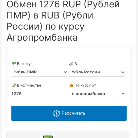
Обмен 1276 RUP (Рублей
ПМР) в RUB (Рубли
России) по курсу
Агропромбанка
Валюту
В
В количестве
По курсу от
Рассчитать