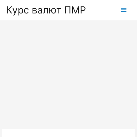
Курс валют ПМР
Глав
мен