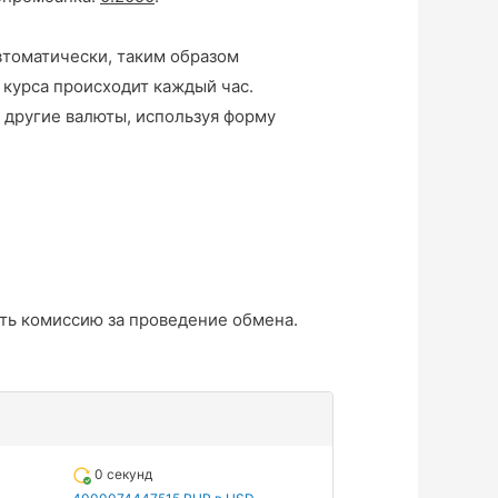
втоматически, таким образом
 курса происходит каждый час.
 другие валюты, используя форму
ть комиссию за проведение обмена.
0 секунд