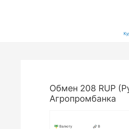
Ку
Обмен 208 RUP (Ру
Агропромбанка
Валюту
В