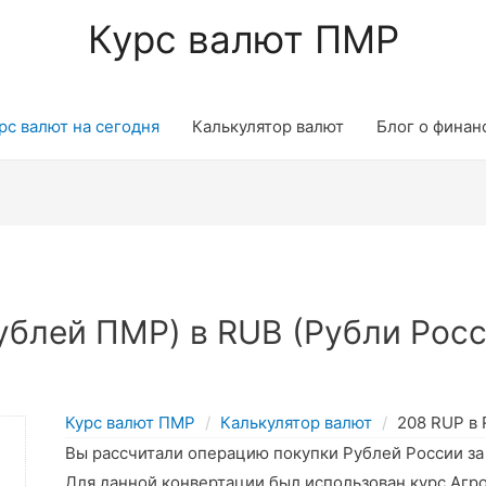
Курс валют ПМР
рс валют на сегодня
Калькулятор валют
Блог о финан
блей ПМР) в RUB (Рубли Росс
Курс валют ПМР
Калькулятор валют
208 RUP в
Вы рассчитали операцию покупки Рублей России з
Для данной конвертации был использован курс Агр