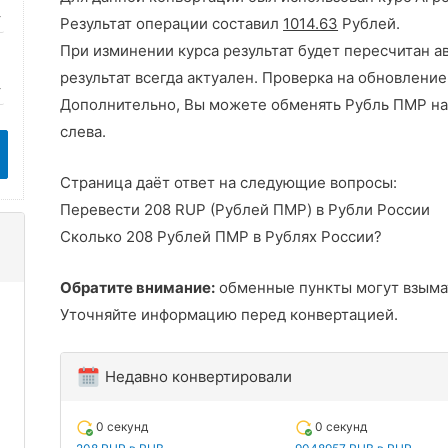
Результат операции составил
1014.63
Рублей.
При изминении курса результат будет пересчитан а
результат всегда актуален. Проверка на обновление
Дополнительно, Вы можете обменять Рубль ПМР на
слева.
Страница даёт ответ на следующие вопросы:
Перевести 208 RUP (Рублей ПМР) в Рубли России
Сколько 208 Рублей ПМР в Рублях России?
Обратите внимание:
обменные пункты могут взыма
Уточняйте информацию перед конвертацией.
Недавно конвертировали
0 секунд
0 секунд