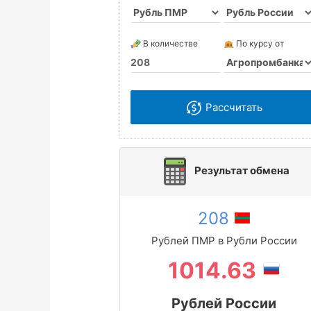
В количестве
По курсу от
Рассчитать
Результат обмена
208
Рублей ПМР в Рубли России
1014.63
Рублей России