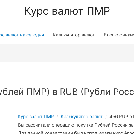
Курс валют ПМР
рс валют на сегодня
Калькулятор валют
Блог о финан
блей ПМР) в RUB (Рубли Росс
Курс валют ПМР
Калькулятор валют
456 RUP в
Вы рассчитали операцию покупки Рублей России з
Для данной конвертации был использован курс Агр