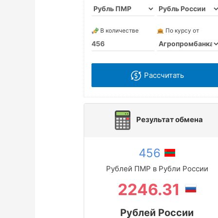
В количестве
По курсу от
Рассчитать
Результат обмена
456
Рублей ПМР в Рубли России
2246.31
Рублей России