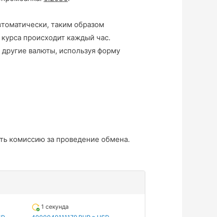
втоматически, таким образом
 курса происходит каждый час.
 другие валюты, используя форму
ть комиссию за проведение обмена.
1 секунда