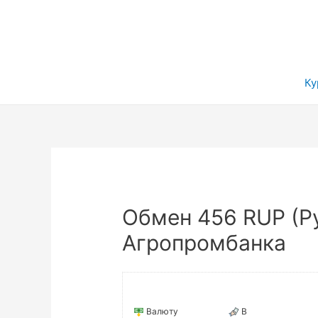
Ку
Обмен 456 RUP (Ру
Агропромбанка
Валюту
В