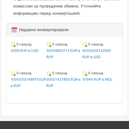
комиссию за проведение обмена. Уточняйте
информацию перед конвертацией.
Недавно конвертировали
0 секунд
0 секунд
0 секунд
2308 RUP в USD
50006923712 EUR в
4000000142593
RUP
RUP в USD
0 секунд
0 секунд
0 секунд
1000000148975 EUR
50001437805 EUR в
57944 RUP в MDL
в RUP
RUP