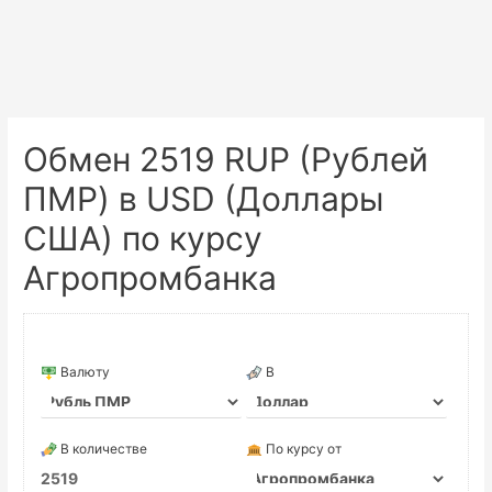
Обмен 2519 RUP (Рублей
ПМР) в USD (Доллары
США) по курсу
Агропромбанка
Валюту
В
В количестве
По курсу от