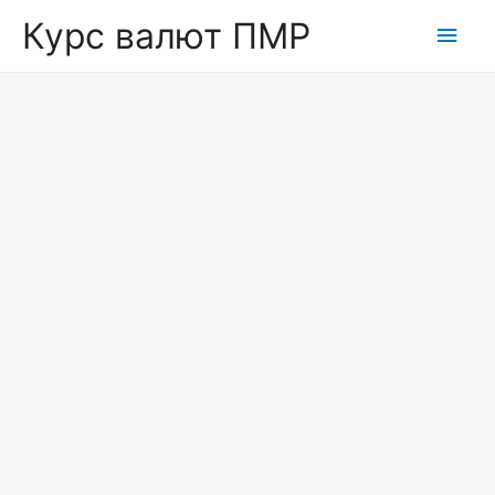
Курс валют ПМР
Глав
мен