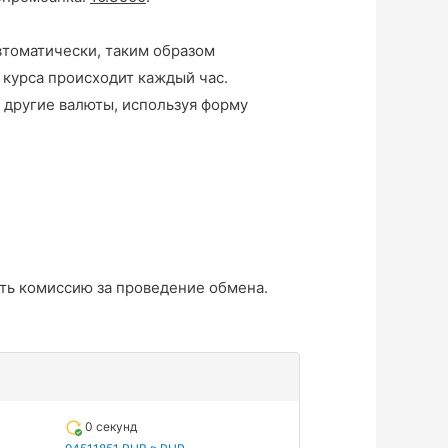
втоматически, таким образом
 курса происходит каждый час.
 другие валюты, используя форму
ть комиссию за проведение обмена.
0 секунд