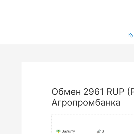
Ку
Обмен 2961 RUP (
Агропромбанка
Валюту
В