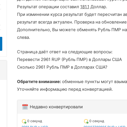
Результат операции составил
181.1
Доллар.
При изминении курса результат будет пересчитан а
результат всегда актуален. Проверка на обновление
Дополнительно, Вы можете обменять Рубль ПМР на
слева.
Страница даёт ответ на следующие вопросы:
Перевести 2961 RUP (Рубль ПМР) в Доллары США
Сколько 2961 Рубль ПМР в Долларах США?
Обратите внимание:
обменные пункты могут взыма
Уточняйте информацию перед конвертацией.
Недавно конвертировали
0 секунд
0 секунд