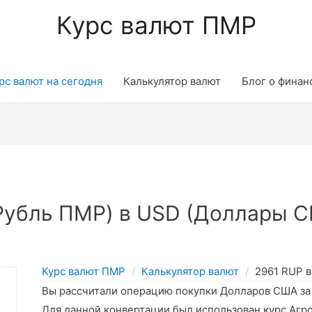
Курс валют ПМР
рс валют на сегодня
Калькулятор валют
Блог о финан
Рубль ПМР) в USD (Доллары С
Курс валют ПМР
Калькулятор валют
2961 RUP 
Вы рассчитали операцию покупки Долларов США з
Для данной конвертации был использован курс Агр