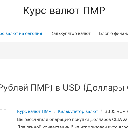
Курс валют ПМР
рс валют на сегодня
Калькулятор валют
Блог о финан
Рублей ПМР) в USD (Доллары 
Курс валют ПМР
Калькулятор валют
3305 RUP 
Вы рассчитали операцию покупки Долларов США з
Для данной конвертации был использован курс Агр