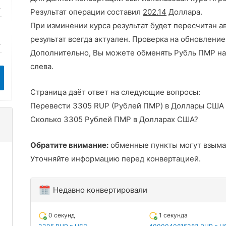
Результат операции составил
202.14
Доллара.
При изминении курса результат будет пересчитан а
результат всегда актуален. Проверка на обновление
Дополнительно, Вы можете обменять Рубль ПМР на
слева.
Страница даёт ответ на следующие вопросы:
Перевести 3305 RUP (Рублей ПМР) в Доллары США
Сколько 3305 Рублей ПМР в Долларах США?
Обратите внимание:
обменные пункты могут взыма
Уточняйте информацию перед конвертацией.
Недавно конвертировали
0 секунд
1 секунда