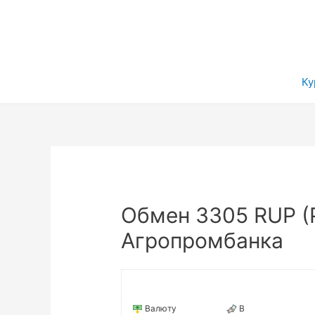
Ку
Обмен 3305 RUP (
Агропромбанка
Валюту
В