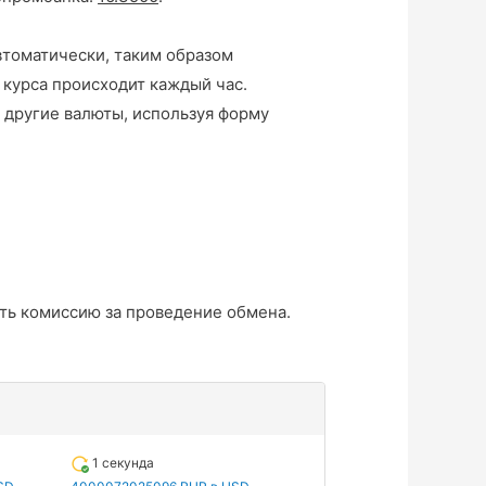
втоматически, таким образом
 курса происходит каждый час.
 другие валюты, используя форму
ть комиссию за проведение обмена.
1 секунда