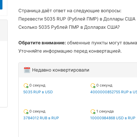
Страница даёт ответ на следующие вопросы:
Перевести 5035 RUP (Рублей ПМР) в Доллары США
Сколько 5035 Рублей ПМР в Долларах США?
Обратите внимание:
обменные пункты могут взыма
Уточняйте информацию перед конвертацией.
Недавно конвертировали
0 секунд
0 секунд
5035 RUP в USD
4000000852755 RUP в U
0 секунд
1 секунда
3784012 RUB в RUP
10000984868 USD в RUP