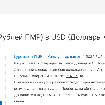
Рублей ПМР) в USD (Доллары 
Курс валют ПМР
Калькулятор валют
5035 RUP 
Вы рассчитали операцию покупки Долларов США з
Для данной конвертации был использован курс Агр
Результат операции составил
307.95
Долларов.
При изминении курса результат будет пересчитан а
результат всегда актуален. Проверка на обновление
Дополнительно, Вы можете обменять Рубль ПМР на
слева.