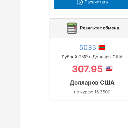
Рассчитать
Результат обмена
5035
Рублей ПМР в Доллары США
307.95
Долларов США
по курсу:
16.3500