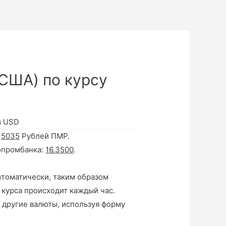
США) по курсу
в USD
а
5035
Рублей ПМР.
опромбанка:
16.3500
.
втоматически, таким образом
 курса происходит каждый час.
 другие валюты, используя форму