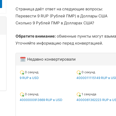
Страница даёт ответ на следующие вопросы:
Перевести 9 RUP (Рублей ПМР) в Доллары США
Сколько 9 Рублей ПМР в Долларах США?
Обратите внимание:
обменные пункты могут взыма
Уточняйте информацию перед конвертацией.
Недавно конвертировали
0 секунд
0 секунд
9 RUP в USD
4000011115149 RUP в US
0 секунд
1 секунда
4000000913669 RUP в USD
4000061362223 RUP в U