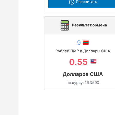
Рассчитать
Результат обмена
9
Рублей ПМР в Доллары США
0.55
Долларов США
по курсу:
16.3500