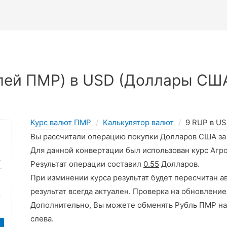
лей ПМР) в USD (Доллары США
Курс валют ПМР
Калькулятор валют
9 RUP в U
Вы рассчитали операцию покупки Долларов США з
Для данной конвертации был использован курс Агр
Результат операции составил
0.55
Долларов.
При изминении курса результат будет пересчитан а
результат всегда актуален. Проверка на обновление
Дополнительно, Вы можете обменять Рубль ПМР на
слева.